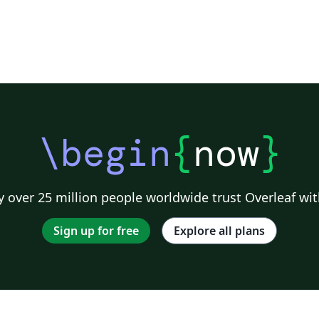
\begin
{
now
}
 over 25 million people worldwide trust Overleaf wit
Sign up for free
Explore all plans