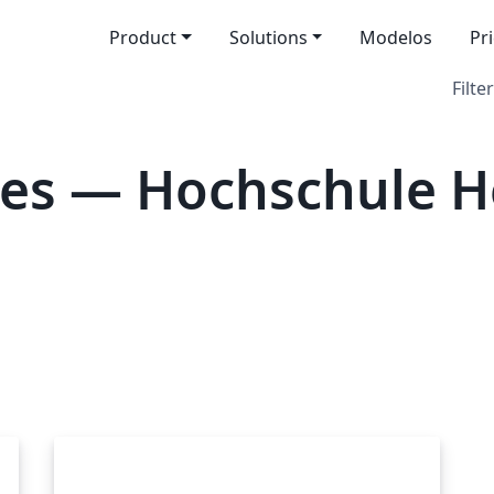
Product
Solutions
Modelos
Pr
Filter
es — Hochschule H