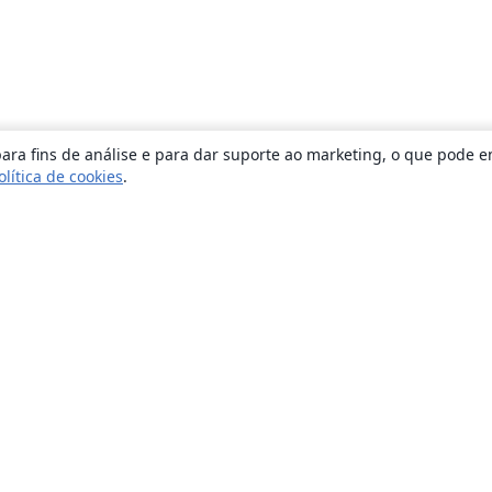
ara fins de análise e para dar suporte ao marketing, o que pode e
olítica de cookies
.
Sobre
About us
Careers
Blog