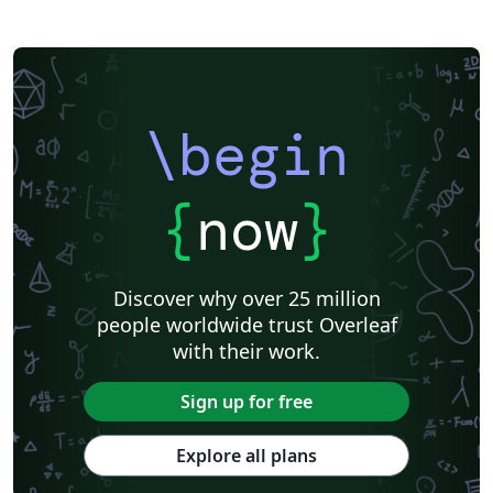
\begin
{
now
}
Discover why over 25 million
people worldwide trust Overleaf
with their work.
Sign up for free
Explore all plans