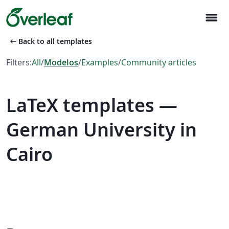
menu
arrow_left_alt
Back to all templates
Filters:
All
/
Modelos
/
Examples
/
Community articles
LaTeX templates —
German University in
Cairo