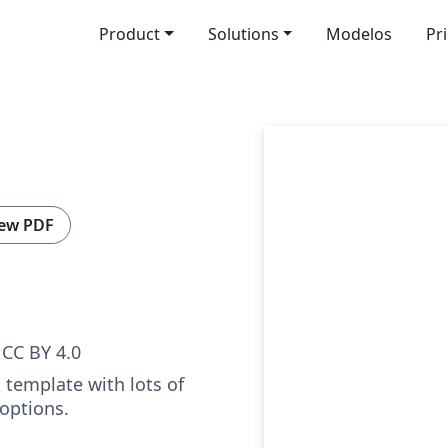
Product
Solutions
Modelos
Pr
ew PDF
CC BY 4.0
 template with lots of
options.