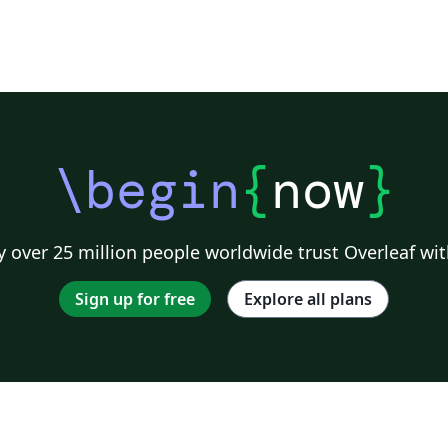
\begin
{
now
}
 over 25 million people worldwide trust Overleaf wit
Sign up for free
Explore all plans