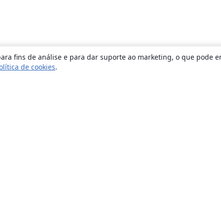
ara fins de análise e para dar suporte ao marketing, o que pode e
olítica de cookies
.
Sobre
About us
Careers
Blog