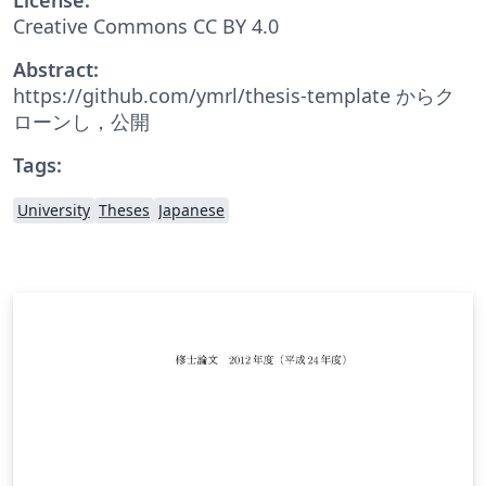
Creative Commons CC BY 4.0
Abstract:
https://github.com/ymrl/thesis-template からク
ローンし，公開
Tags:
University
Theses
Japanese