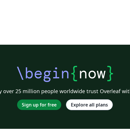
\begin
{
now
}
 over 25 million people worldwide trust Overleaf wit
Sign up for free
Explore all plans