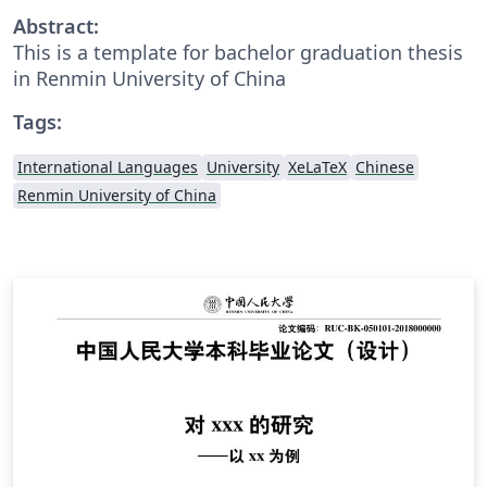
Abstract:
This is a template for bachelor graduation thesis
in Renmin University of China
Tags:
International Languages
University
XeLaTeX
Chinese
Renmin University of China