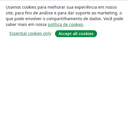
Usamos cookies para melhorar sua experiência em nosso
site, para fins de análise e para dar suporte ao marketing, o
que pode envolver o compartilhamento de dados. Você pode
saber mais em nossa
política de cookies
.
Essential cookies only
Accept all cookies
Sobre
About us
Careers
Blog
Solutions