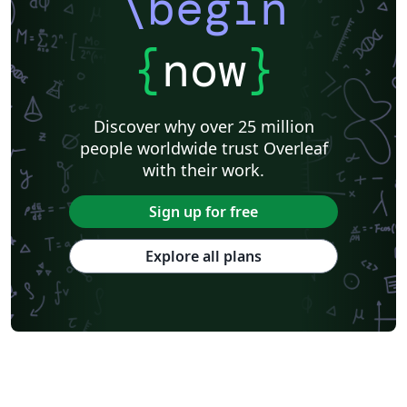
\begin
{
now
}
Discover why over 25 million
people worldwide trust Overleaf
with their work.
Sign up for free
Explore all plans