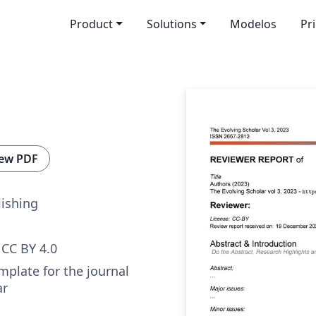
Product
Solutions
Modelos
Pr
ew PDF
ishing
CC BY 4.0
mplate for the journal
ar