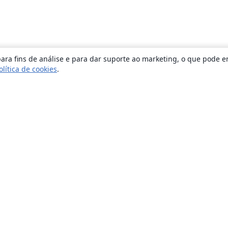
ara fins de análise e para dar suporte ao marketing, o que pode e
olítica de cookies
.
Sobre
About us
Careers
Blog