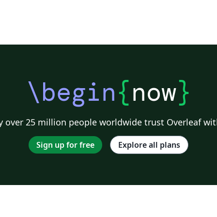
\begin
{
now
}
 over 25 million people worldwide trust Overleaf wit
Sign up for free
Explore all plans