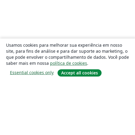
Usamos cookies para melhorar sua experiência em nosso
site, para fins de análise e para dar suporte ao marketing, o
que pode envolver o compartilhamento de dados. Você pode
saber mais em nossa
política de cookies
.
Essential cookies only
Accept all cookies
Sobre
About us
Careers
Blog