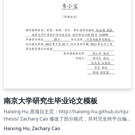
南京大学研究生毕业论文模板
Haixing Hu 原项目主页：http://haixing-hu.github.io/nju-
thesis/ Zachary Cao 修改了部分格式，并对完全跨平台编译
做了适配，使之运行在 Overleaf 平台上。 Zachary Cao 的
Haixing Hu, Zachary Cao
项目主页：https://github.com/ZLCao/nju-thesis