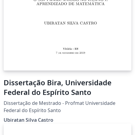
Dissertação Bira, Universidade
Federal do Espírito Santo
Dissertação de Mestrado - Profmat Universidade
Federal do Espírito Santo
Ubiratan Silva Castro