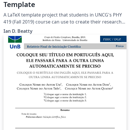
Template
A LaTeX template project that students in UNCG's PHY
419 (Fall 2019) course can use to create their research
proposal.
Ian D. Beatty