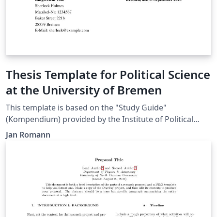
Thesis Template for Political Science
at the University of Bremen
This template is based on the "Study Guide"
(Kompendium) provided by the Institute of Political
Science at the University of Bremen
Jan Romann