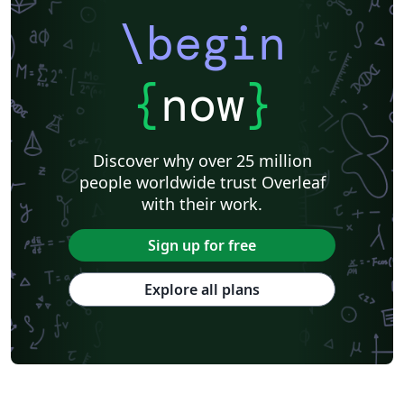
\begin
{
now
}
Discover why over 25 million
people worldwide trust Overleaf
with their work.
Sign up for free
Explore all plans