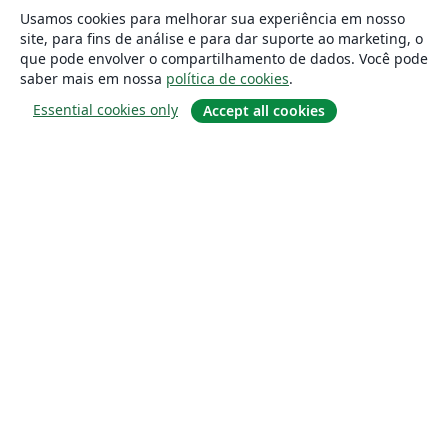
Usamos cookies para melhorar sua experiência em nosso
site, para fins de análise e para dar suporte ao marketing, o
que pode envolver o compartilhamento de dados. Você pode
saber mais em nossa
política de cookies
.
Essential cookies only
Accept all cookies
Sobre
About us
Careers
Blog
Solutions
For business
For universities