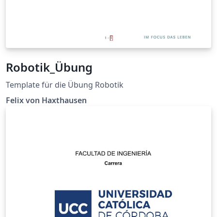
Robotik_Übung
Template für die Übung Robotik
Felix von Haxthausen