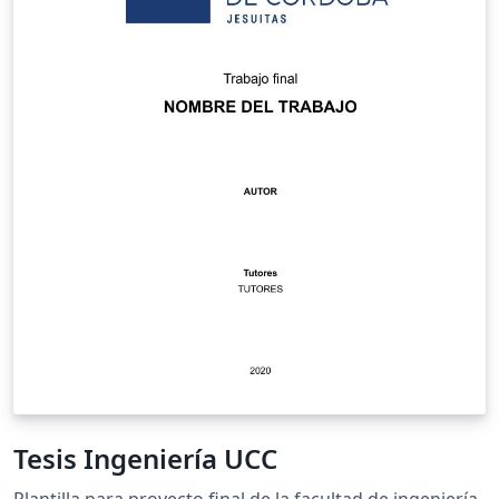
Tesis Ingeniería UCC
Plantilla para proyecto final de la facultad de ingeniería