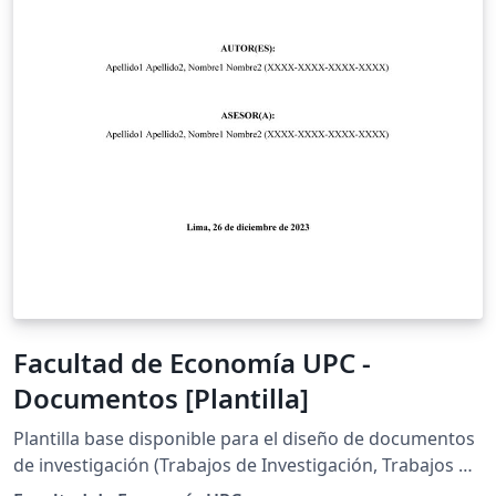
Facultad de Economía UPC -
Documentos [Plantilla]
Plantilla base disponible para el diseño de documentos
de investigación (Trabajos de Investigación, Trabajos de
Suficiencia Profesional o Tesis) de la comunidad