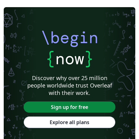
\begin
{
now
}
Discover why over 25 million
people worldwide trust Overleaf
with their work.
Sign up for free
Explore all plans