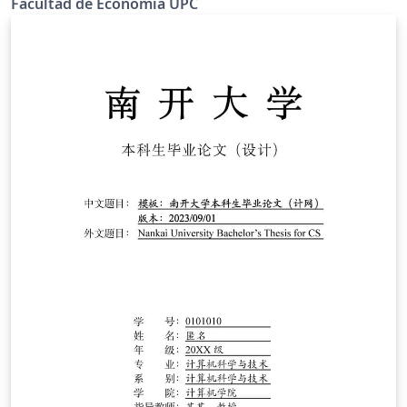
Facultad de Economía UPC
académica de la Facultad de Economía, de la
Universidad Peruana de Ciencias Aplicadas