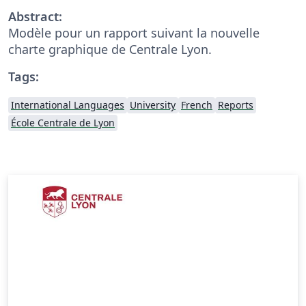
Abstract:
Modèle pour un rapport suivant la nouvelle
charte graphique de Centrale Lyon.
Tags:
International Languages
University
French
Reports
École Centrale de Lyon