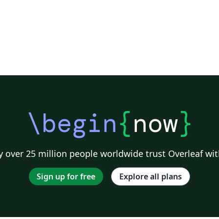
\begin
{
now
}
 over 25 million people worldwide trust Overleaf wit
Sign up for free
Explore all plans