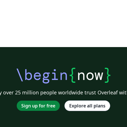
\begin
{
now
}
 over 25 million people worldwide trust Overleaf wit
Sign up for free
Explore all plans