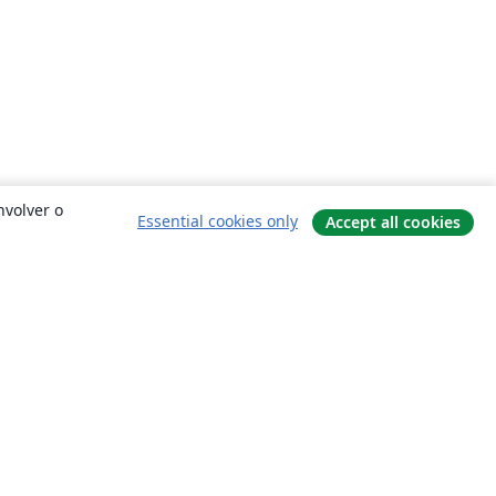
nvolver o
Essential cookies only
Accept all cookies