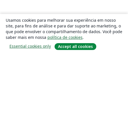
Usamos cookies para melhorar sua experiência em nosso
site, para fins de análise e para dar suporte ao marketing, o
que pode envolver o compartilhamento de dados. Você pode
saber mais em nossa
política de cookies
.
Essential cookies only
Accept all cookies
Sobre
About us
Careers
Blog