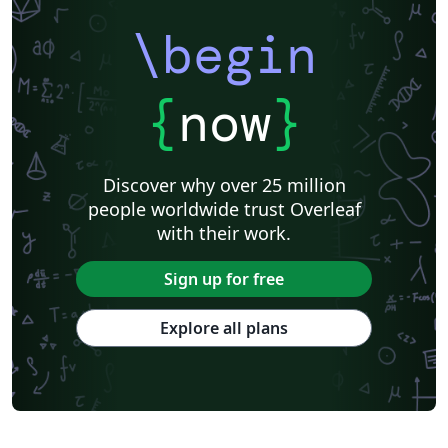
\begin
{
now
}
Discover why over 25 million
people worldwide trust Overleaf
with their work.
Sign up for free
Explore all plans