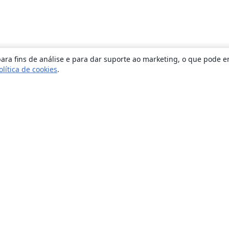
ara fins de análise e para dar suporte ao marketing, o que pode e
olítica de cookies
.
Sobre
About us
Careers
Blog