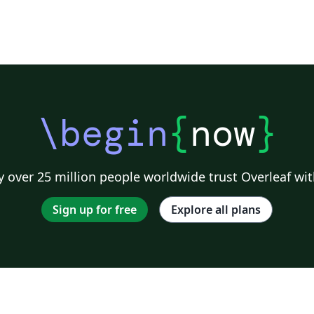
\begin
{
now
}
 over 25 million people worldwide trust Overleaf wit
Sign up for free
Explore all plans