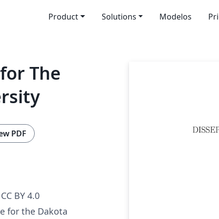
Product
Solutions
Modelos
Pr
for The
rsity
ew PDF
CC BY 4.0
e for the Dakota