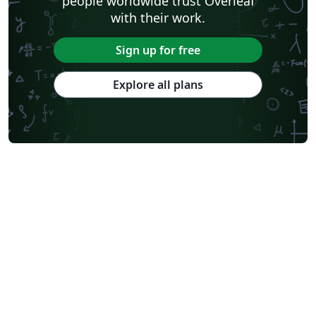
people worldwide trust Overleaf
with their work.
Sign up for free
Explore all plans