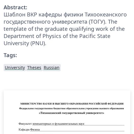
Abstract:
Шаблон ВКР кафедры физики Тихоокеанского
государственного университета (ТОГУ). The
template of the graduate qualifying work of the
Department of Physics of the Pacific State
University (PNU).
Tags:
University
Theses
Russian