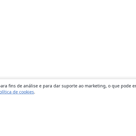
ara fins de análise e para dar suporte ao marketing, o que pode e
olítica de cookies
.