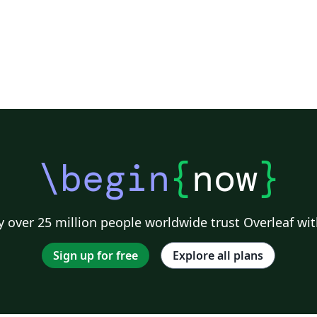
\begin
{
now
}
 over 25 million people worldwide trust Overleaf wit
Sign up for free
Explore all plans