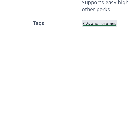
Supports easy highl
other perks
Tags:
CVs and résumés