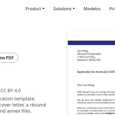
Product
Solutions
Modelos
Pr
ew PDF
CC BY 4.0
cation template.
over letter, a résumé
nd annex files.