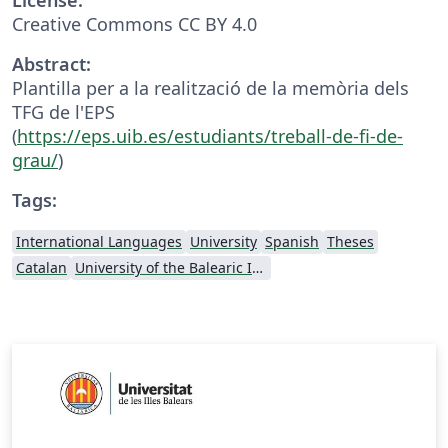
Creative Commons CC BY 4.0
Abstract:
Plantilla per a la realització de la memòria dels
TFG de l'EPS
(
https://eps.uib.es/estudiants/treball-de-fi-de-
grau/
)
Tags:
International Languages
University
Spanish
Theses
Catalan
University of the Balearic Islands