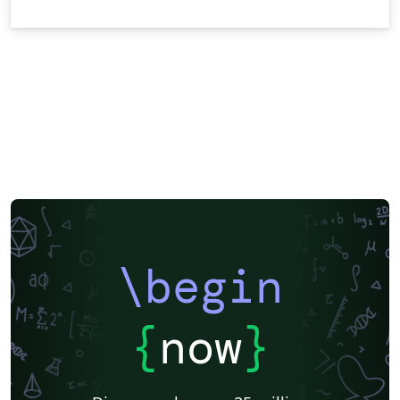
\begin
{
now
}