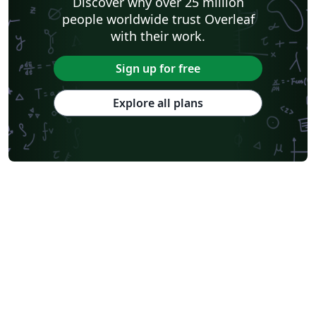
Discover why over 25 million
people worldwide trust Overleaf
with their work.
Sign up for free
Explore all plans