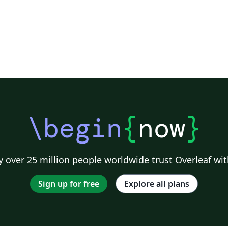
\begin
{
now
}
 over 25 million people worldwide trust Overleaf wit
Sign up for free
Explore all plans