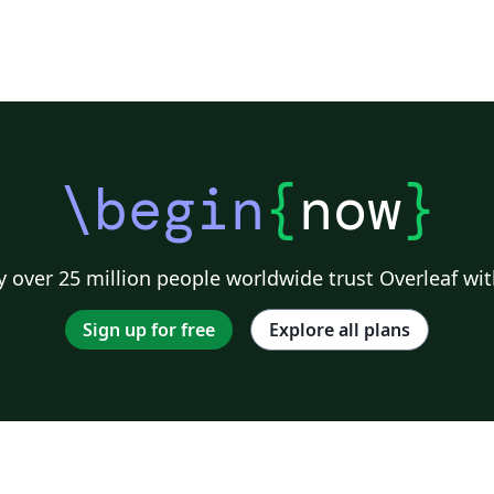
\begin
{
now
}
 over 25 million people worldwide trust Overleaf wit
Sign up for free
Explore all plans