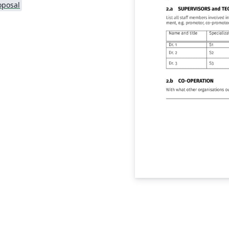
oposal