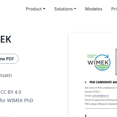
Product
Solutions
Modelos
Pr
MEK
ew PDF
nzatti
CC BY 4.0
 for WIMEK PhD