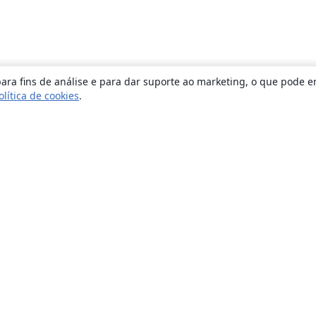
ara fins de análise e para dar suporte ao marketing, o que pode e
olítica de cookies
.
Sobre
About us
Careers
Blog