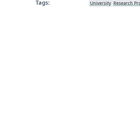
Tags:
University
Research Pr