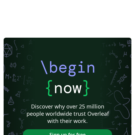
\begin
{
now
}
Discover why over 25 million
people worldwide trust Overleaf
with their work.
Sign up for free