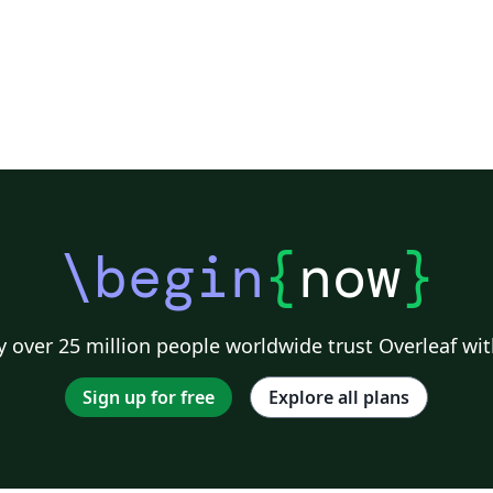
\begin
{
now
}
 over 25 million people worldwide trust Overleaf wit
Sign up for free
Explore all plans