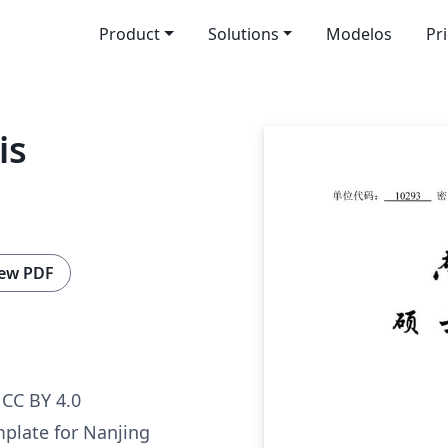
Product
Solutions
Modelos
Pr
is
ew PDF
CC BY 4.0
mplate for Nanjing