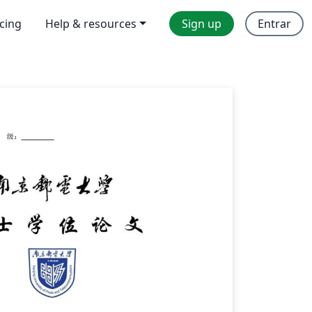
icing
Help & resources
Sign up
Entrar