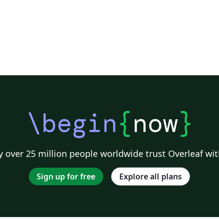
\begin
{
now
}
 over 25 million people worldwide trust Overleaf wit
Sign up for free
Explore all plans