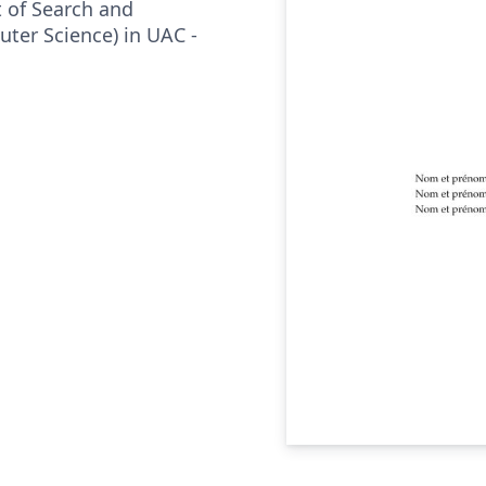
t of Search and
ter Science) in UAC -