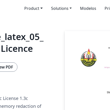
Product
Solutions
Modelos
Pr
_latex_05_
 Licence
ew PDF
c License 1.3c
 memory redaction of