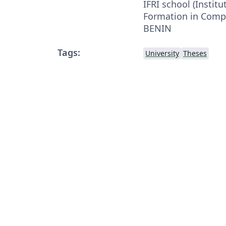
IFRI school (Institu
Formation in Compu
BENIN
Tags:
University
Theses