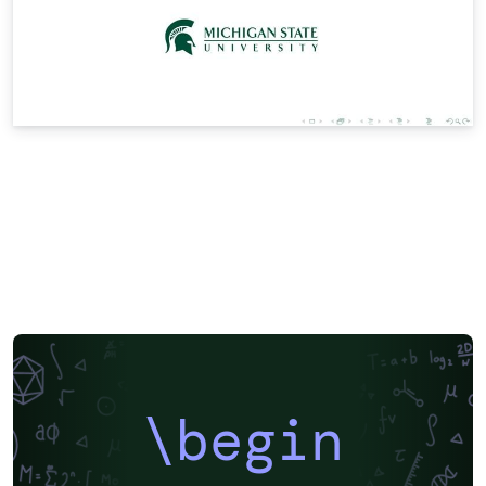
\begin