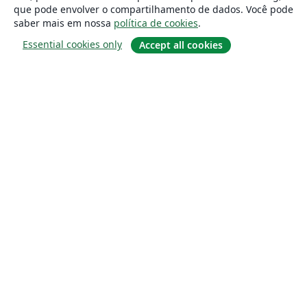
que pode envolver o compartilhamento de dados. Você pode
saber mais em nossa
política de cookies
.
Essential cookies only
Accept all cookies
Sobre
About us
Careers
Blog
Solutions
For business