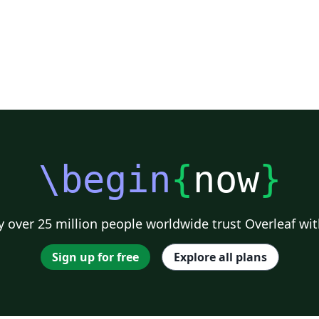
\begin
{
now
}
 over 25 million people worldwide trust Overleaf wit
Sign up for free
Explore all plans