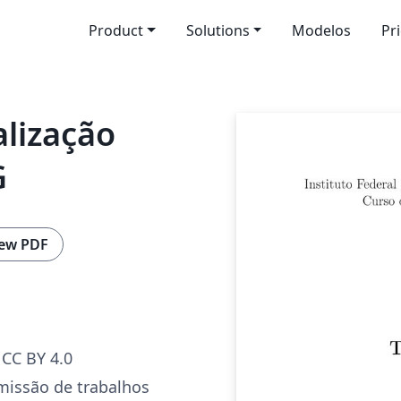
Product
Solutions
Modelos
Pr
lização
G
ew PDF
CC BY 4.0
missão de trabalhos