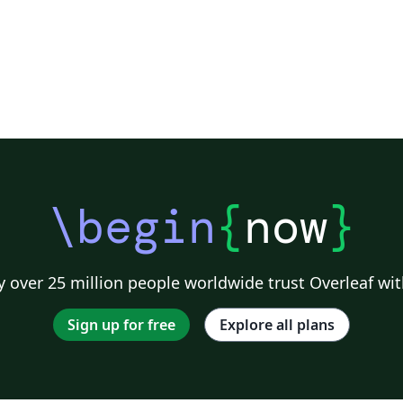
\begin
{
now
}
 over 25 million people worldwide trust Overleaf wit
Sign up for free
Explore all plans