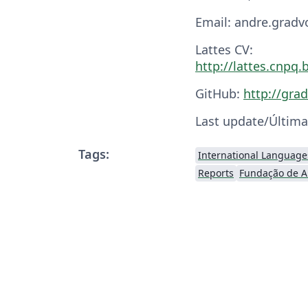
Email: andre.grad
Lattes CV:
http://lattes.cnpq
GitHub:
http://grad
Last update/Última
Tags:
International Language
Reports