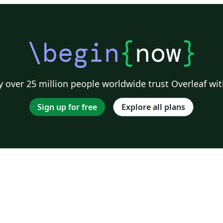
\begin
{
now
}
 over 25 million people worldwide trust Overleaf wit
Sign up for free
Explore all plans