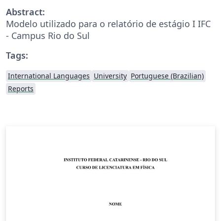
Abstract:
Modelo utilizado para o relatório de estágio I IFC
- Campus Rio do Sul
Tags:
International Languages
University
Portuguese (Brazilian)
Reports