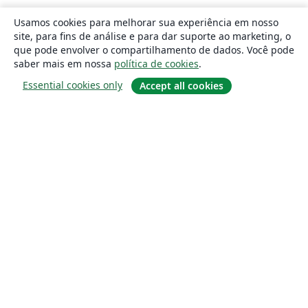
Usamos cookies para melhorar sua experiência em nosso
site, para fins de análise e para dar suporte ao marketing, o
que pode envolver o compartilhamento de dados. Você pode
saber mais em nossa
política de cookies
.
Essential cookies only
Accept all cookies
Sobre
About us
Careers
Blog