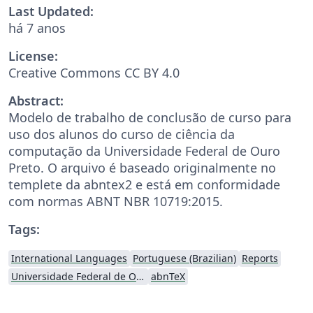
Last Updated:
há 7 anos
License:
Creative Commons CC BY 4.0
Abstract:
Modelo de trabalho de conclusão de curso para
uso dos alunos do curso de ciência da
computação da Universidade Federal de Ouro
Preto. O arquivo é baseado originalmente no
templete da abntex2 e está em conformidade
com normas ABNT NBR 10719:2015.
Tags:
International Languages
Portuguese (Brazilian)
Reports
Universidade Federal de Ouro Preto
abnTeX