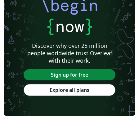
\begin
{
now
}
Discover why over 25 million
people worldwide trust Overleaf
with their work.
Sign up for free
Explore all plans