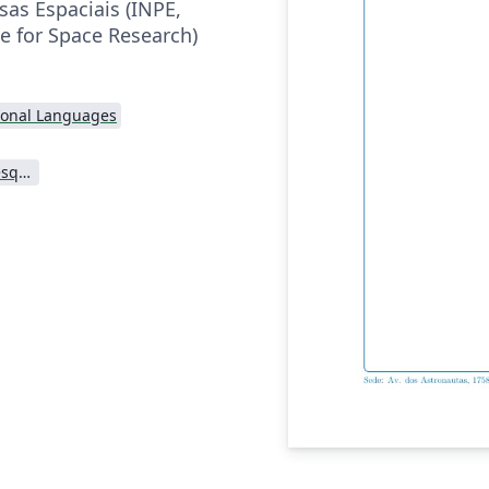
sas Espaciais (INPE,
te for Space Research)
ional Languages
Instituto Nacional de Pesquisas Espaciais