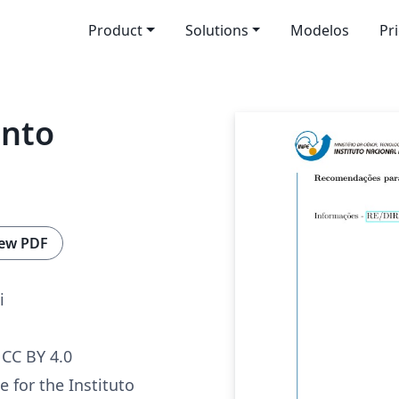
Product
Solutions
Modelos
Pr
nto
ew PDF
i
CC BY 4.0
 for the Instituto