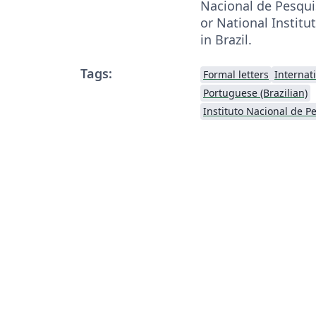
Nacional de Pesqui
or National Institu
in Brazil.
Tags:
Formal letters
Internat
Portuguese (Brazilian)