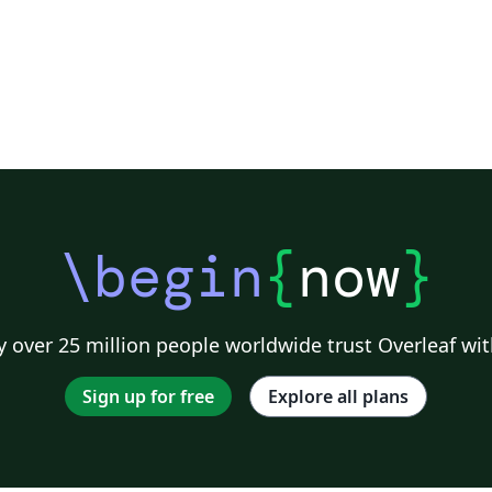
\begin
{
now
}
 over 25 million people worldwide trust Overleaf wit
Sign up for free
Explore all plans