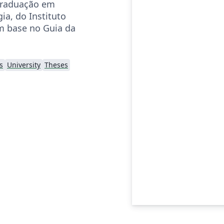
graduação em
gia, do Instituto
m base no Guia da
s
University
Theses