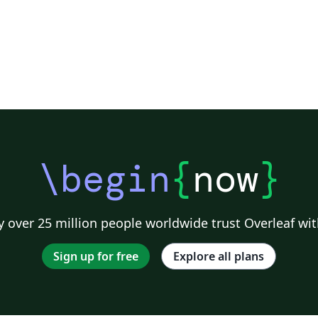
\begin
{
now
}
 over 25 million people worldwide trust Overleaf wit
Sign up for free
Explore all plans