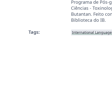
Programa de Pós-
Ciências - Toxinolo
Butantan. Feito co
Biblioteca do IB.
Tags:
International Language