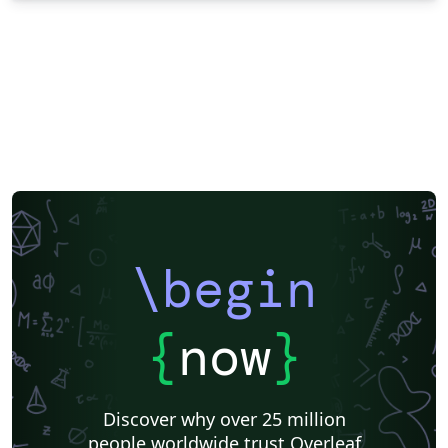
\begin
{
now
}
Discover why over 25 million
people worldwide trust Overleaf