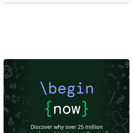
\begin
{
now
}
Discover why over 25 million