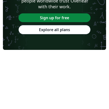
people worldwide trust Overleaf
with their work.
Sign up for free
Explore all plans