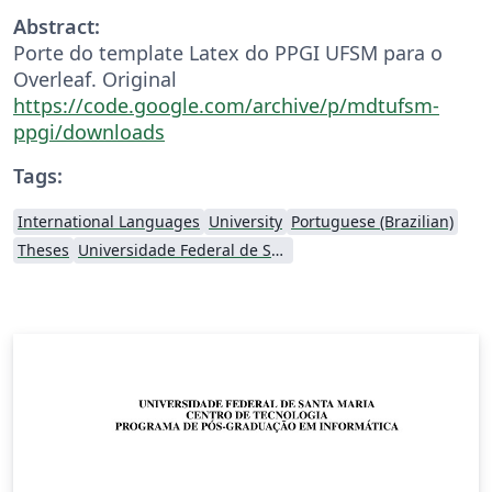
Abstract:
Porte do template Latex do PPGI UFSM para o
Overleaf. Original
https://code.google.com/archive/p/mdtufsm-
ppgi/downloads
Tags:
International Languages
University
Portuguese (Brazilian)
Theses
Universidade Federal de Santa Maria