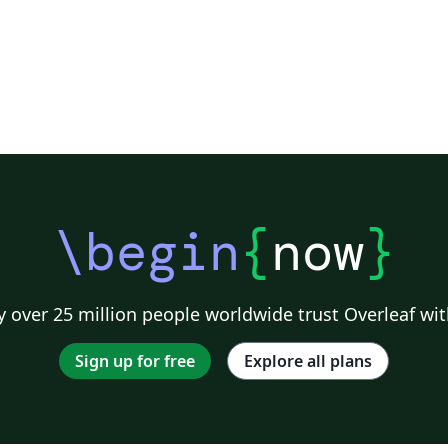
\begin
{
now
}
 over 25 million people worldwide trust Overleaf wit
Sign up for free
Explore all plans