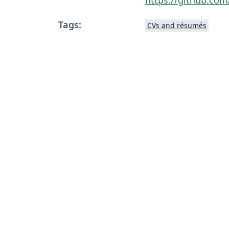
Tags:
CVs and résumés