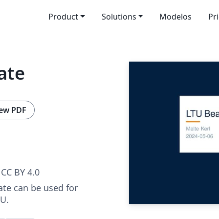
Product
Solutions
Modelos
Pr
ate
ew PDF
CC BY 4.0
te can be used for
TU.