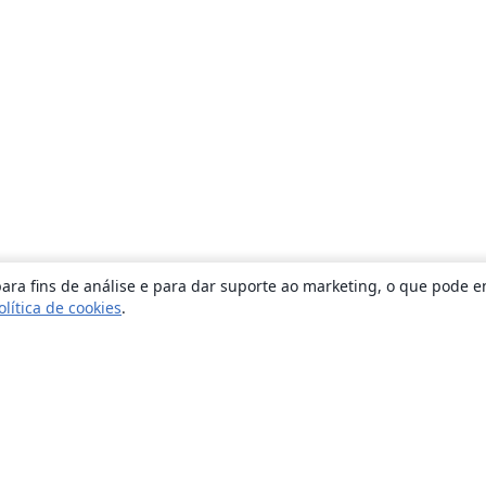
ara fins de análise e para dar suporte ao marketing, o que pode e
olítica de cookies
.
Sobre