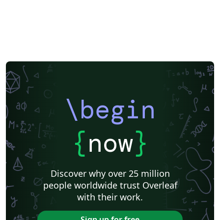
\begin
{
now
}
Discover why over 25 million
people worldwide trust Overleaf
with their work.
Sign up for free