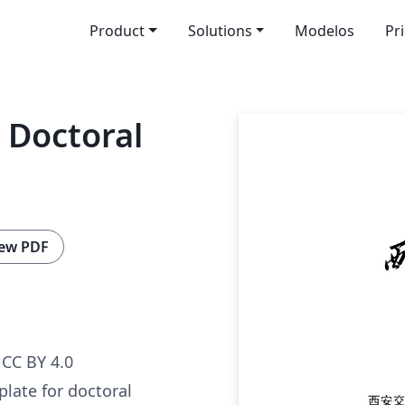
Product
Solutions
Modelos
Pr
 Doctoral
ew PDF
CC BY 4.0
plate for doctoral