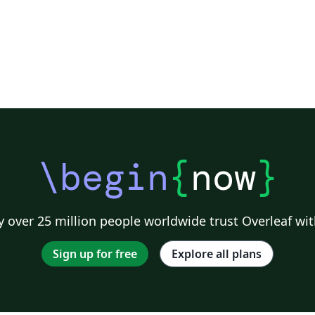
\begin
{
now
}
 over 25 million people worldwide trust Overleaf wit
Sign up for free
Explore all plans