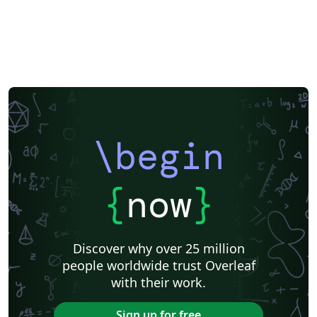
\begin
{
now
}
Discover why over 25 million
people worldwide trust Overleaf
with their work.
Sign up for free