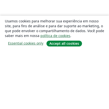
Usamos cookies para melhorar sua experiência em nosso
site, para fins de análise e para dar suporte ao marketing, o
que pode envolver o compartilhamento de dados. Você pode
saber mais em nossa
política de cookies
.
Essential cookies only
Accept all cookies
Sobre
About us
Careers
Blog