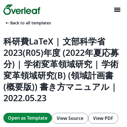
menu
arrow_left_alt
Back to all templates
科研費LaTeX | 文部科学省
2023(R05)年度 (2022年夏応募
分) | 学術変革領域研究 | 学術
変革領域研究(B) (領域計画書
(概要版)) 書き方マニュアル |
2022.05.23
Open as Template
View Source
View PDF