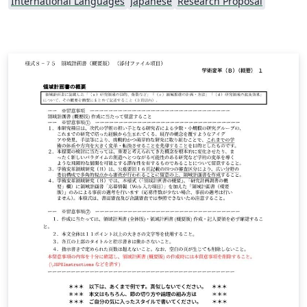
International Languages
Japanese
Research Proposal