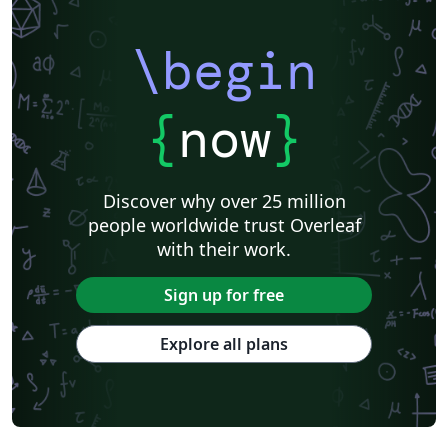
\begin
{
now
}
Discover why over 25 million
people worldwide trust Overleaf
with their work.
Sign up for free
Explore all plans