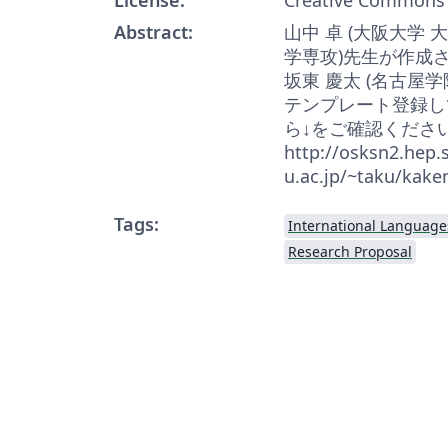
Abstract:
山中 卓 (大阪大学
学専攻)先生が作成さ
坂東 慶太 (名古屋
テンプレート登録し
ら↓をご確認くださ
http://osksn2.hep.s
u.ac.jp/~taku/kake
Tags:
International Language
Research Proposal