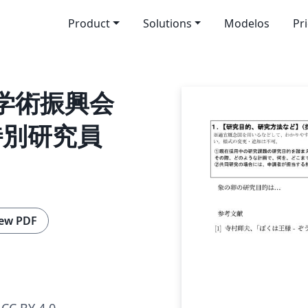
Product
Solutions
Modelos
Pr
本学術振興会
 特別研究員
ew PDF
CC BY 4.0