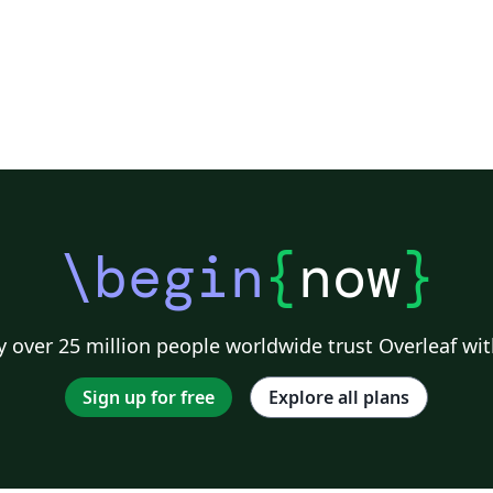
\begin
{
now
}
 over 25 million people worldwide trust Overleaf wit
Sign up for free
Explore all plans