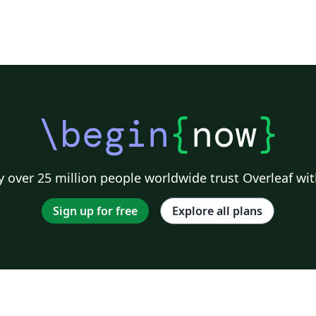
\begin
{
now
}
 over 25 million people worldwide trust Overleaf wit
Sign up for free
Explore all plans