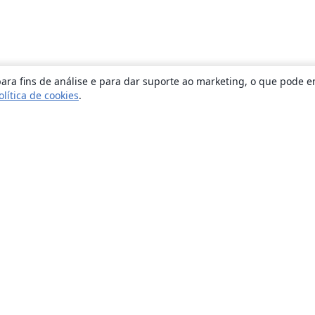
ara fins de análise e para dar suporte ao marketing, o que pode e
olítica de cookies
.
Sobre
About us
Careers
Blog