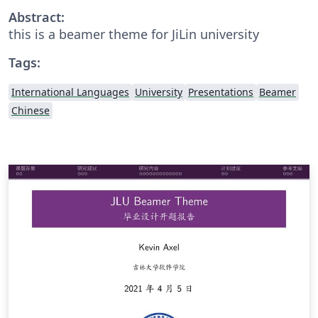
Abstract:
this is a beamer theme for JiLin university
Tags:
International Languages
University
Presentations
Beamer
Chinese