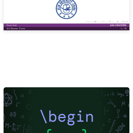
\begin