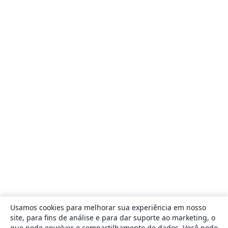
Usamos cookies para melhorar sua experiência em nosso
site, para fins de análise e para dar suporte ao marketing, o
que pode envolver o compartilhamento de dados. Você pode