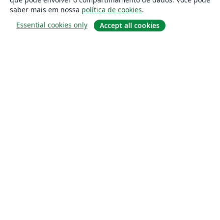
saber mais em nossa
política de cookies
.
Essential cookies only
Accept all cookies
Sobre
About us
Careers
Blog
Solutions
For business