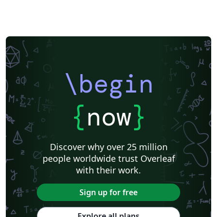
\begin
{
now
}
Discover why over 25 million
people worldwide trust Overleaf
with their work.
Sign up for free
Explore all plans