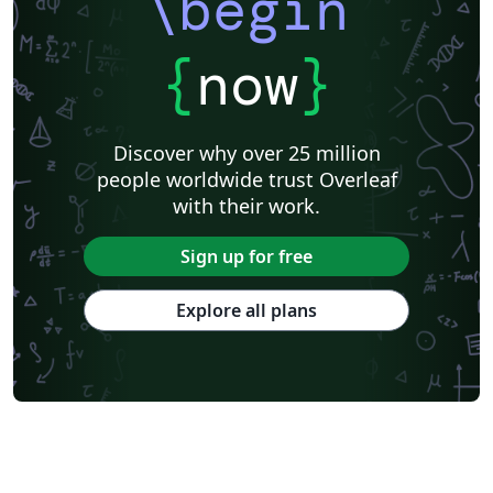
\begin
{
now
}
Discover why over 25 million
people worldwide trust Overleaf
with their work.
Sign up for free
Explore all plans