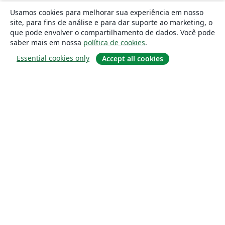
Usamos cookies para melhorar sua experiência em nosso
site, para fins de análise e para dar suporte ao marketing, o
que pode envolver o compartilhamento de dados. Você pode
saber mais em nossa
política de cookies
.
Essential cookies only
Accept all cookies
Sobre
About us
Careers
Blog
Solutions