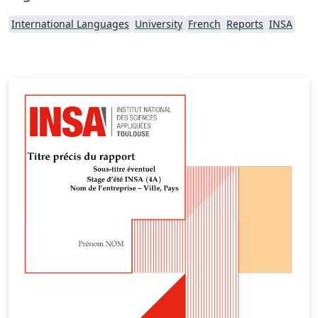
International Languages
University
French
Reports
INSA