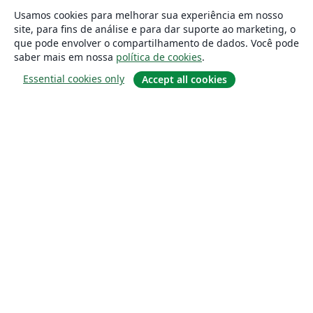
Usamos cookies para melhorar sua experiência em nosso
site, para fins de análise e para dar suporte ao marketing, o
que pode envolver o compartilhamento de dados. Você pode
saber mais em nossa
política de cookies
.
Essential cookies only
Accept all cookies
Sobre
About us
Careers
Blog
Solutions