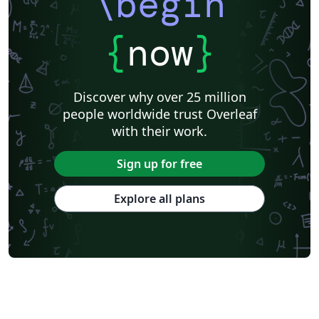
\begin
{
now
}
Discover why over 25 million
people worldwide trust Overleaf
with their work.
Sign up for free
Explore all plans