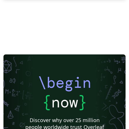
\begin
{
now
}
Discover why over 25 million
people worldwide trust Overleaf