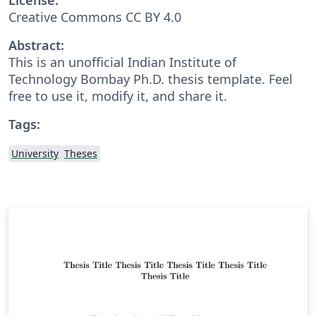
Creative Commons CC BY 4.0
Abstract:
This is an unofficial Indian Institute of
Technology Bombay Ph.D. thesis template. Feel
free to use it, modify it, and share it.
Tags:
University
Theses